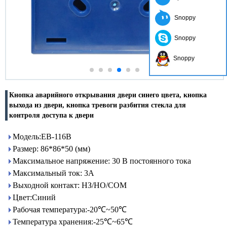
Snoppy
Snoppy
Snoppy
Кнопка аварийного открывания двери синего цвета, кнопка
выхода из двери, кнопка тревоги разбития стекла для
контроля доступа к двери
Модель:EB-116B
Размер: 86*86*50 (мм)
Максимальное напряжение: 30 В постоянного тока
Максимальный ток: 3А
Выходной контакт: НЗ/НО/COM
Цвет:Синий
Рабочая температура:-20℃~50℃
Температура хранения:-25℃~65℃