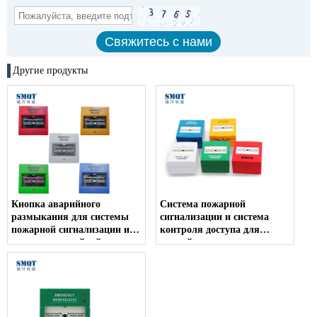
Другие продукты
Кнопка аварийного
Система пожарной
размыкания для системы
сигнализации и система
пожарной сигнализации и
контроля доступа для
системы аварийной
аварийного
сигнализации системы
автоматического сброса
доступа EB-116
вызова для аварийного
случая EB-115