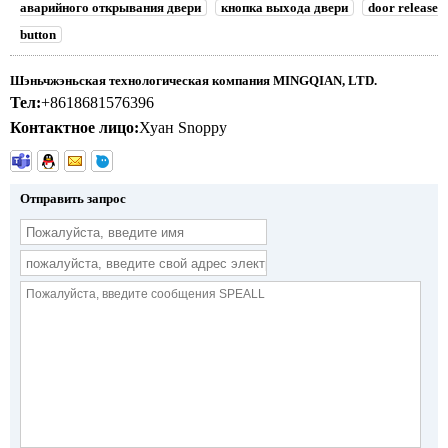
аварийного открывания двери
кнопка выхода двери
door release
button
Шэньчжэньская технологическая компания MINGQIAN, LTD.
Тел:
+8618681576396
Контактное лицо:
Хуан Snoppy
Отправить запрос