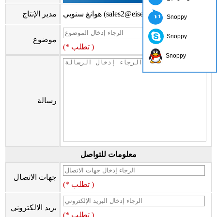
هوانغ سنوبي (sales2@eiseis.com)
مدير الإنتاج
Snoppy
Snoppy
موضوع
(* تطلب )
Snoppy
رسالة
معلومات للتواصل
جهات الاتصال
(* تطلب )
بريد الالكتروني
(* تطلب )