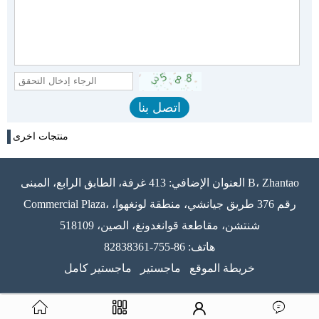
منتجات اخرى
العنوان الإضافي: 413 غرفة، الطابق الرابع، المبنى B، Zhantao
Commercial Plaza، رقم 376 طريق جيانشي، منطقة لونغهوا،
شنتشن، مقاطعة قوانغدونغ، الصين، 518109
هاتف: 86-755-82838361
خريطة الموقع
ماجستير
ماجستير كامل