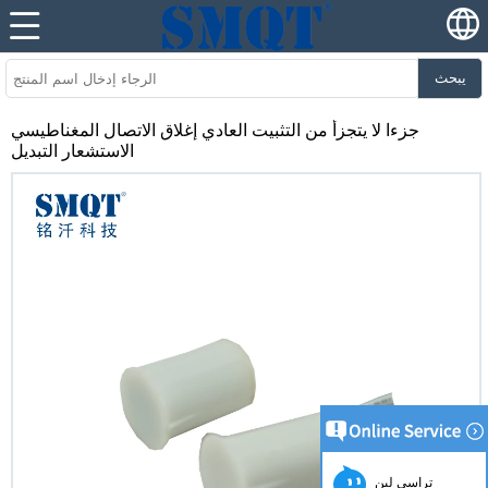
يبحث
جزءا لا يتجزأ من التثبيت العادي إغلاق الاتصال المغناطيسي
الاستشعار التبديل
تراسي لين