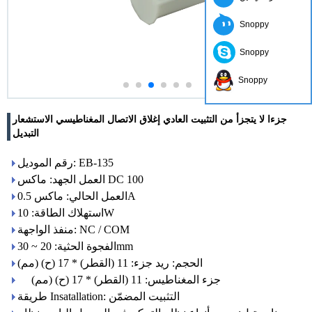
Snoppy
Snoppy
Snoppy
جزءا لا يتجزأ من التثبيت العادي إغلاق الاتصال المغناطيسي الاستشعار
التبديل
رقم الموديل: EB-135
العمل الجهد: ماكس DC 100
العمل الحالي: ماكس 0.5A
استهلاك الطاقة: 10W
منفذ الواجهة: NC / COM
الفجوة الحثية: 20 ~ 30mm
الحجم: ريد جزء: 11 (القطر) * 17 (ح) (مم)
جزء المغناطيس: 11 (القطر) * 17 (ح) (مم)
طريقة Insatallation: التثبيت المضمّن