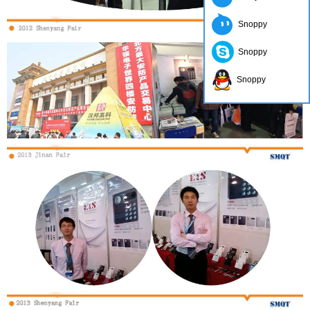
Snoppy
Snoppy
Snoppy