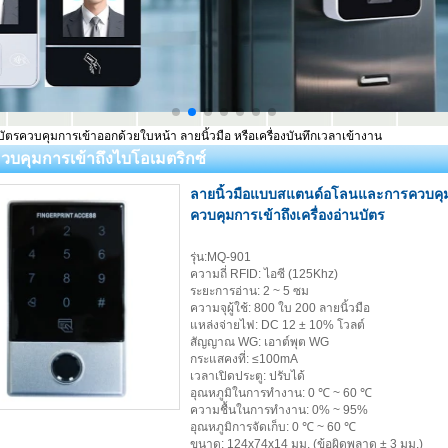
นบัตรควบคุมการเข้าออกด้วยใบหน้า ลายนิ้วมือ หรือเครื่องบันทึกเวลาเข้างาน
วบคุมการเข้าถึงไบโอเมตริกซ์
ลายนิ้วมือแบบสแตนด์อโลนและการควบคุมก
ควบคุมการเข้าถึงเครื่องอ่านบัตร
รุ่น:MQ-901
ความถี่ RFID: ไอซี (125Khz)
ระยะการอ่าน: 2 ~ 5 ซม
ความจุผู้ใช้: 800 ใบ 200 ลายนิ้วมือ
แหล่งจ่ายไฟ: DC 12 ± 10% โวลต์
สัญญาณ WG: เอาต์พุต WG
กระแสคงที่: ≤100mA
เวลาเปิดประตู: ปรับได้
อุณหภูมิในการทำงาน: 0 ℃ ~ 60 ℃
ความชื้นในการทำงาน: 0% ~ 95%
อุณหภูมิการจัดเก็บ: 0 ℃ ~ 60 ℃
ขนาด: 124x74x14 มม. (ข้อผิดพลาด ± 3 มม.)