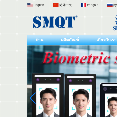
English
简体中文
français
ру
บ้าน
ผลิตภัณฑ์
เกี่ยวกับเรา