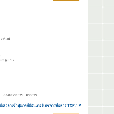
าร์เรย์
0
1Lux @ F1.2
ทึก 100000 รายการ
มากกว่า
ือเวลาเข้าปุ่มกดที่มีอินเตอร์เฟซการสื่อสาร TCP / IP