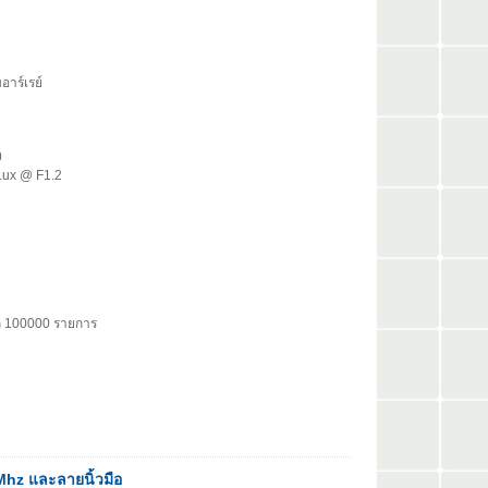
าร์เรย์
0
1Lux @ F1.2
ึก 100000 รายการ
Mhz และลายนิ้วมือ