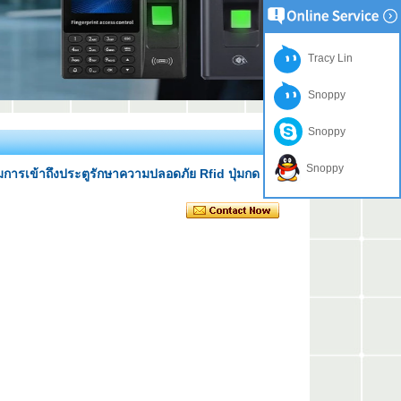
Tracy Lin
Snoppy
Snoppy
Snoppy
ารเข้าถึงประตูรักษาความปลอดภัย Rfid ปุ่มกด