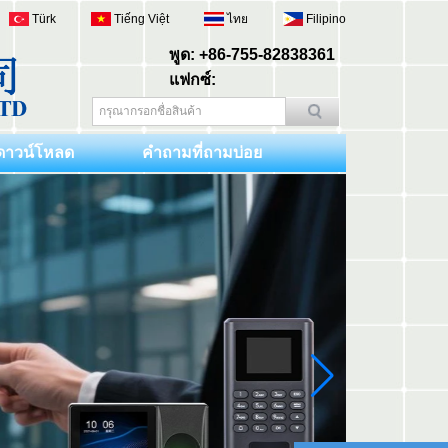
Türk
Tiếng Việt
ไทย
Filipino
พูด: +86-755-82838361
แฟกซ์:
ดาวน์โหลด
คำถามที่ถามบ่อย