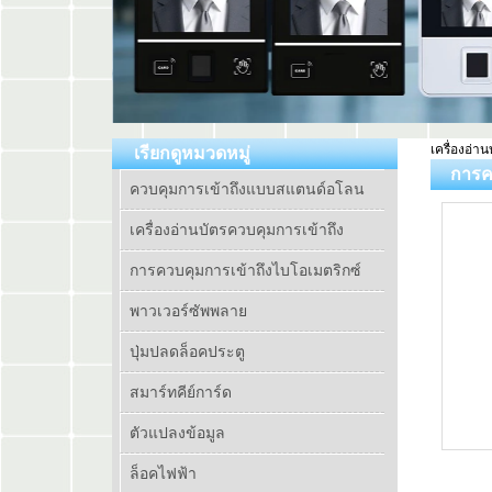
เครื่องอ่า
เรียกดูหมวดหมู่
การค
ควบคุมการเข้าถึงแบบสแตนด์อโลน
เครื่องอ่านบัตรควบคุมการเข้าถึง
การควบคุมการเข้าถึงไบโอเมตริกซ์
พาวเวอร์ซัพพลาย
ปุ่มปลดล็อคประตู
สมาร์ทคีย์การ์ด
ตัวแปลงข้อมูล
ล็อคไฟฟ้า