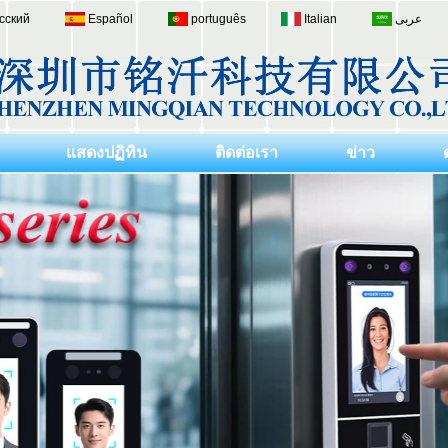
сский
Español
português
Italian
عربى
แสดงปฏิทิน
ติดต่อเรา
ข่าว