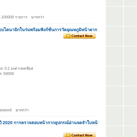
ทึก 100000 รายการ
มากกว่า
แบบไดนามิกในร่มพร้อมฟังก์ชั่นการวัดอุณหภูมิหน้าผาก
าด: 0.2 องศาเซลเซียส
าร: 50000
assword
มากกว่า
 ปี 2020 การตรวจสอบหน้ากากอุปกรณ์อ่านจดจำใบหน้า