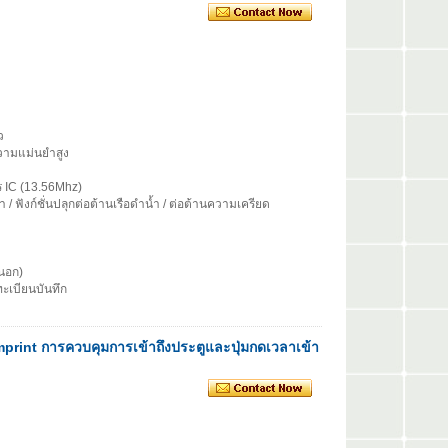
ว
ีความแม่นยำสูง
ตร IC (13.56Mhz)
/ ฟังก์ชั่นปลุกต่อต้านเรือดำน้ำ / ต่อต้านความเครียด
ยนอก)
ทะเบียนบันทึก
print การควบคุมการเข้าถึงประตูและปุ่มกดเวลาเข้า