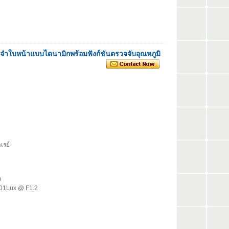
ใบหน้าแบบไดนามิกพร้อมฟังก์ชันตรวจจับอุณหภูมิ
เรย์
0
.001Lux @ F1.2