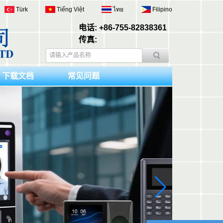
Türk
Tiếng Việt
ไทย
Filipino
电话: +86-755-82838361
传真:
下载文档
常见问题