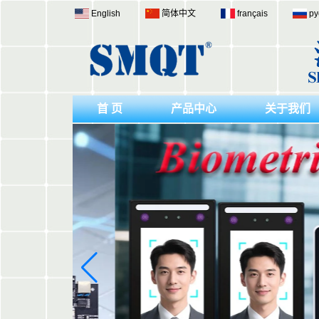
English
简体中文
français
ру
首 页
产品中心
关于我们