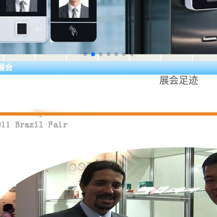
展会
展会足迹