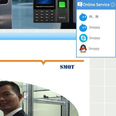
林。琳
Snoppy
Snoppy
Snoppy