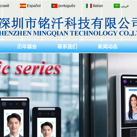
сский
Español
português
Italian
عربى
历年展会
联系我们
新闻动态