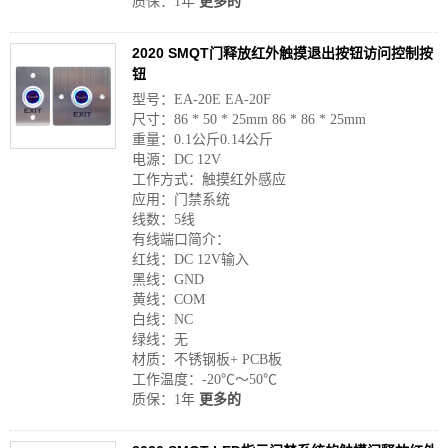
质保：1年
更多的
2020 SMQT门释放红外触摸退出按钮访问控制按
钮
型号：EA-20E EA-20F
尺寸：86 * 50 * 25mm 86 * 86 * 25mm
重量：0.1公斤0.14公斤
电源：DC 12V
工作方式：触摸红外感应
应用：门禁系统
线数：5线
有线端口简介：
红线：DC 12V输入
黑线：GND
黄线：COM
白线：NC
绿线：无
材质：不锈钢板+ PCB板
工作温度：-20℃〜50℃
质保：1年
更多的