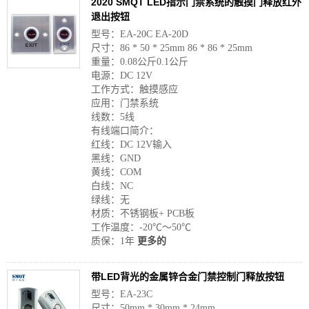
2020 SMQT LED指示门禁系统的触摸门释放红外
退出按钮
型号：EA-20C EA-20D
尺寸：86 * 50 * 25mm 86 * 86 * 25mm
重量：0.08公斤0.1公斤
电源：DC 12V
工作方式：触摸感应
应用：门禁系统
线数：5线
有线端口简介：
红线：DC 12V输入
黑线：GND
黄线：COM
白线：NC
绿线：无
材质：不锈钢板+ PCB板
工作温度：-20℃〜50℃
质保：1年
更多的
带LED背光的金属锌合金门禁控制门释放按钮
型号：EA-23C
尺寸：50mm * 30mm * 24mm