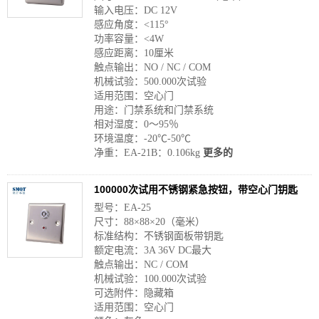
输入电压：DC 12V
感应角度：<115°
功率容量：<4W
感应距离：10厘米
触点输出：NO / NC / COM
机械试验：500.000次试验
适用范围：空心门
用途：门禁系统和门禁系统
相对湿度：0〜95％
环境温度：-20℃-50℃
净重：EA-21B：0.106kg
更多的
100000次试用不锈钢紧急按钮，带空心门钥匙
型号：EA-25
尺寸：88×88×20（毫米）
标准结构：不锈钢面板带钥匙
额定电流：3A 36V DC最大
触点输出：NC / COM
机械试验：100.000次试验
可选附件：隐藏箱
适用范围：空心门