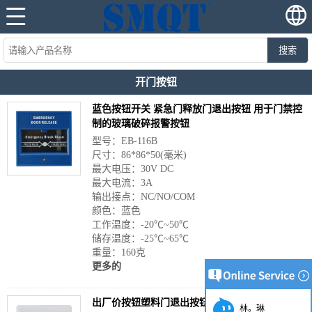
搜索
开门按钮
蓝色按钮开关 紧急门释放门退出按钮 用于门禁控
制的玻璃破碎报警按钮
型号：EB-116B
尺寸：86*86*50(毫米)
最大电压：30V DC
最大电流：3A
输出接点：NC/NO/COM
颜色：蓝色
工作温度：-20℃~50℃
储存温度：-25℃~65℃
重量：160克
更多的
出厂价按钮塑料门退出按钮门禁门释放按钮 EA-
林。琳