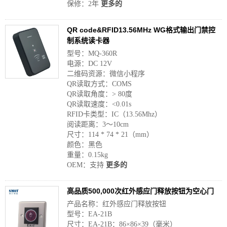
保修：2年
更多的
QR code&RFID13.56MHz WG格式输出门禁控
制系统读卡器
型号：MQ-360R
电源：DC 12V
二维码资源：微信小程序
QR读取方式：COMS
QR读取角度：> 80度
QR读取速度：<0.01s
RFID卡类型：IC（13.56Mhz）
阅读距离：3〜10cm
尺寸：114 * 74 * 21（mm）
颜色：黑色
重量：0.15kg
OEM：支持
更多的
高品质500,000次红外感应门释放按钮为空心门
产品名称：红外感应门释放按钮
型号：EA-21B
尺寸：EA-21B：86×86×39（毫米）