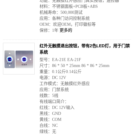
功能：无触摸红外感应门真实按钮，遥控器
材料：不锈钢面板+PCB板+ABS
机械寿命：500,000测试
应用：各种门访问控制系统
OEM：欢迎OEM，打印徽标等
保修：1年
更多的
红外无触摸退出按钮，带有2色LED灯，用于门禁
系统
型号：EA-21E EA-21F
尺寸：86 * 50 * 25mm 86 * 86 * 25mm
重量：0.1公斤0.14公斤
电源：DC 12V
工作模式：无触摸红外感应
应用：门禁系统
线数：5线
有线端口简介：
红线：DC 12V输入
黑线：GND
黄线：COM
白线：NC
绿线：无