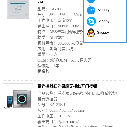
26F
型号：EA-26F
Snoppy
尺寸：86mm*86mm*30mm
工作电压：直流12V
Snoppy
输出端口：NO/NC/COM
特点：ABS塑料门释放按钮
Snoppy
材质：ABS塑料
机械寿命：500,000 次测试
应用：各类门禁系统
重量：65克
OEM：欢迎OEM，pring标志等
保修期：1年
更多的
带遥控器红外感应无接触开门按钮
产品名称：遥控器无触摸红外门出口释放按钮，
带有遥控器
型号：EA-21BR
尺寸：86mm*86mm*37mm
工作电压：DC 12V
输出端口：否/nc/com/+/ -