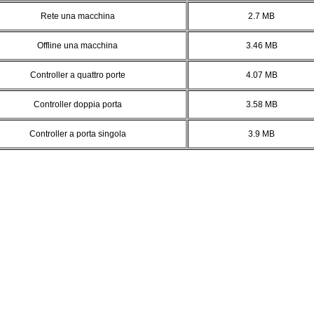
Rete una macchina
2.7 MB
Offline una macchina
3.46 MB
Controller a quattro porte
4.07 MB
Controller doppia porta
3.58 MB
Controller a porta singola
3.9 MB