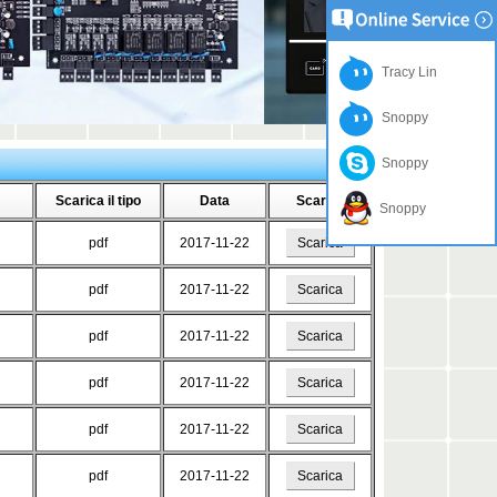
Tracy Lin
Snoppy
Snoppy
Scarica il tipo
Data
Scarica
Snoppy
pdf
2017-11-22
Scarica
pdf
2017-11-22
Scarica
pdf
2017-11-22
Scarica
pdf
2017-11-22
Scarica
pdf
2017-11-22
Scarica
pdf
2017-11-22
Scarica