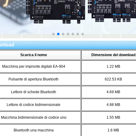
nload
Scarica il nome
Dimensione del download
Macchina per impronte digitali EA-904
1.22 MB
Pulsante di apertura Bluetooth
622.53 KB
Lettore di schede Bluetooth
4.69 MB
Lettore di codice bidimensionale
4.88 MB
Macchina bidimensionale di codice uno
1.55 MB
Bluetooth una macchina
1.6 MB