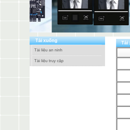
Tải xuống
Tải
Tài liệu an ninh
Tài liệu truy cập