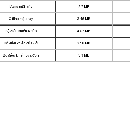
Mạng một máy
2.7 MB
Offline một máy
3.46 MB
Bộ điều khiển 4 cửa
4.07 MB
Bộ điều khiển cửa đôi
3.58 MB
Bộ điều khiển cửa đơn
3.9 MB