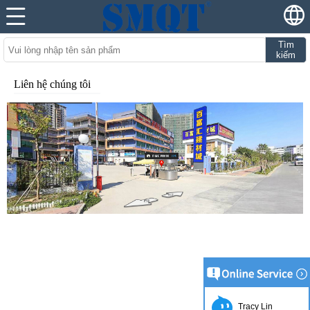
Tìm
kiếm
Liên hệ chúng tôi
Tracy Lin