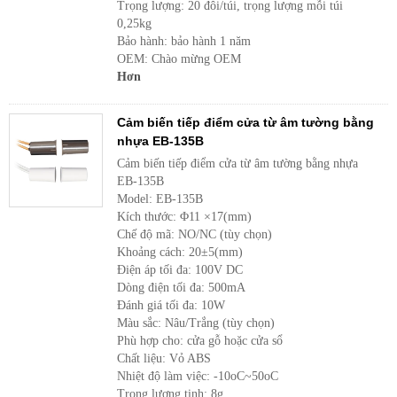
Trọng lượng: 20 đôi/túi, trọng lượng mỗi túi
0,25kg
Bảo hành: bảo hành 1 năm
OEM: Chào mừng OEM
Hơn
Cảm biến tiếp điểm cửa từ âm tường bằng
nhựa EB-135B
Cảm biến tiếp điểm cửa từ âm tường bằng nhựa
EB-135B
Model: EB-135B
Kích thước: Φ11 ×17(mm)
Chế độ mã: NO/NC (tùy chọn)
Khoảng cách: 20±5(mm)
Điện áp tối đa: 100V DC
Dòng điện tối đa: 500mA
Đánh giá tối đa: 10W
Màu sắc: Nâu/Trắng (tùy chọn)
Phù hợp cho: cửa gỗ hoặc cửa sổ
Chất liệu: Vỏ ABS
Nhiệt độ làm việc: -10oC~50oC
Trọng lượng tịnh: 8g