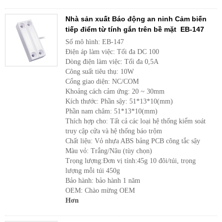
Nhà sản xuất Báo động an ninh Cảm biến
tiếp điểm từ tính gắn trên bề mặt EB-147
Số mô hình: EB-147
Điện áp làm việc: Tối đa DC 100
Dòng điện làm việc: Tối đa 0,5A
Công suất tiêu thụ: 10W
Cổng giao diện: NC/COM
Khoảng cách cảm ứng: 20 ~ 30mm
Kích thước: Phần sậy: 51*13*10(mm)
Phần nam châm: 51*13*10(mm)
Thích hợp cho: Tất cả các loại hệ thống kiểm soát
truy cập cửa và hệ thống báo trộm
Chất liệu: Vỏ nhựa ABS bảng PCB công tắc sậy
Màu vỏ: Trắng/Nâu (tùy chọn)
Trọng lượng:Đơn vị tính:45g 10 đôi/túi, trọng
lượng mỗi túi 450g
Bảo hành: bảo hành 1 năm
OEM: Chào mừng OEM
Hơn