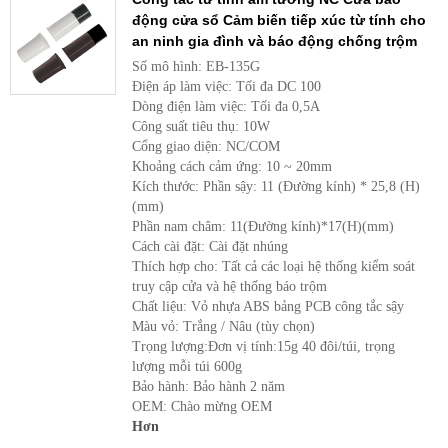
động cửa sổ Cảm biến tiếp xúc từ tính cho
an ninh gia đình và báo động chống trộm
Số mô hình: EB-135G
Điện áp làm việc: Tối đa DC 100
Dòng điện làm việc: Tối đa 0,5A
Công suất tiêu thụ: 10W
Cổng giao diện: NC/COM
Khoảng cách cảm ứng: 10 ~ 20mm
Kích thước: Phần sậy: 11 (Đường kính) * 25,8 (H)
(mm)
Phần nam châm: 11(Đường kính)*17(H)(mm)
Cách cài đặt: Cài đặt nhúng
Thích hợp cho: Tất cả các loại hệ thống kiểm soát
truy cập cửa và hệ thống báo trộm
Chất liệu: Vỏ nhựa ABS bảng PCB công tắc sậy
Màu vỏ: Trắng / Nâu (tùy chọn)
Trọng lượng:Đơn vị tính:15g 40 đôi/túi, trọng
lượng mỗi túi 600g
Bảo hành: Bảo hành 2 năm
OEM: Chào mừng OEM
Hơn