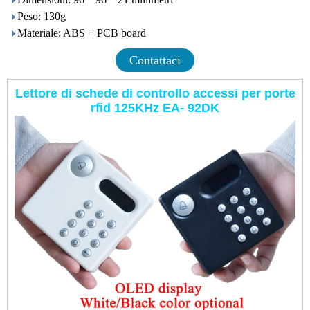
Peso: 130g
Materiale: ABS + PCB board
Contattaci
Lettore di schede di controllo accessi per porte
rfid 125KHz EA- 92DK