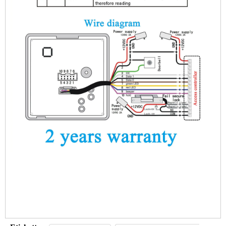
Lettore di schede di controllo accessi per porte rfid 125KHz
Lettore di schede di controllo accessi per porte rfid 125KHz
Lettore di schede di controllo accessi per porte rfid 125KHz