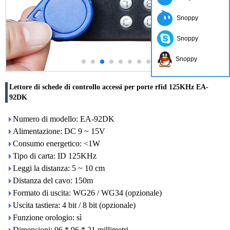
Snoppy
Snoppy
Snoppy
Lettore di schede di controllo accessi per porte rfid 125KHz EA-
92DK
Numero di modello: EA-92DK
Alimentazione: DC 9 ~ 15V
Consumo energetico: <1W
Tipo di carta: ID 125KHz
Leggi la distanza: 5 ~ 10 cm
Distanza del cavo: 150m
Formato di uscita: WG26 / WG34 (opzionale)
Uscita tastiera: 4 bit / 8 bit (opzionale)
Funzione orologio: sì
Dimensioni: 96 * 96 * 21 millimetri