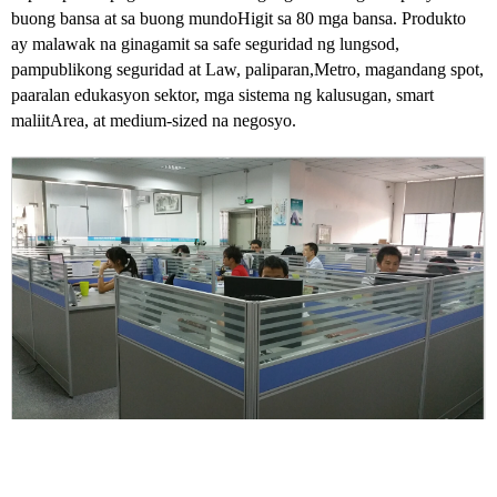
buong bansa at sa buong mundo
Higit sa 80 mga bansa. Produkto
ay malawak na ginagamit sa safe seguridad ng lungsod,
pampublikong seguridad at Law, paliparan,
Metro, magandang spot,
paaralan edukasyon sektor, mga sistema ng kalusugan, smart
maliit
Area, at medium-sized na negosyo.