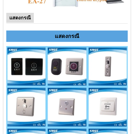
แสดงกรณี
แสดงกรณี