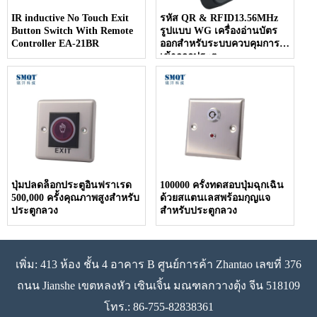
IR inductive No Touch Exit
รหัส QR & RFID13.56MHz
Button Switch With Remote
รูปแบบ WG เครื่องอ่านบัตร
Controller EA-21BR
ออกสำหรับระบบควบคุมการ
เข้าออกประตู
ปุ่มปลดล็อกประตูอินฟราเรด
100000 ครั้งทดสอบปุ่มฉุกเฉิน
500,000 ครั้งคุณภาพสูงสำหรับ
ด้วยสแตนเลสพร้อมกุญแจ
ประตูกลวง
สำหรับประตูกลวง
เพิ่ม: 413 ห้อง ชั้น 4 อาคาร B ศูนย์การค้า Zhantao เลขที่ 376
ถนน Jianshe เขตหลงหัว เซินเจิ้น มณฑลกวางตุ้ง จีน 518109
โทร.: 86-755-82838361