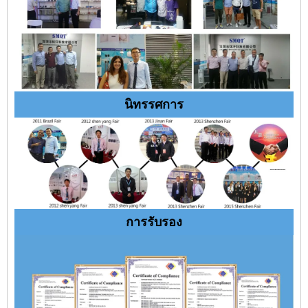
นิทรรศการ
การรับรอง