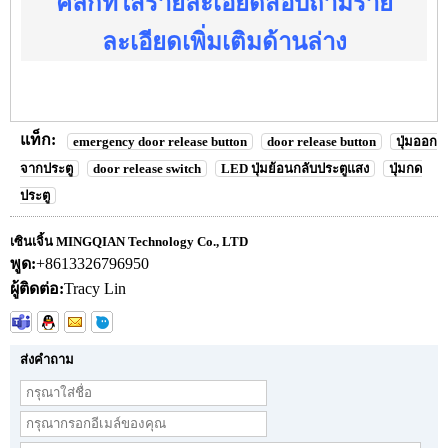
คลิกที่ใส่รายละเอียดสอบถามราย
ละเอียดเพิ่มเติมด้านล่าง
แท็ก:
emergency door release button
door release button
ปุ่มออก
จากประตู
door release switch
LED ปุ่มย้อนกลับประตูแสง
ปุ่มกด
ประตู
เซินเจิ้น MINGQIAN Technology Co., LTD
พูด:
+8613326796950
ผู้ติดต่อ:
Tracy Lin
ส่งคำถาม