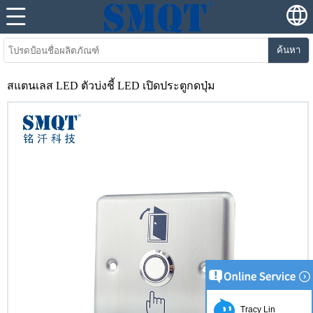
ค้นหา
สแตนเลส LED ตัวบ่งชี้ LED เปิดประตูกดปุ่ม
Tracy Lin