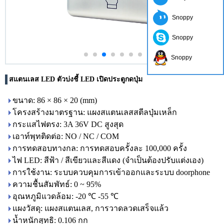
Snoppy
Snoppy
Snoppy
สแตนเลส LED ตัวบ่งชี้ LED เปิดประตูกดปุ่ม
ขนาด: 86 × 86 × 20 (mm)
โครงสร้างมาตรฐาน: แผงสแตนเลสสตีลปุ่มเหล็ก
กระแสไฟตรง: 3A 36V DC สูงสุด
เอาท์พุทติดต่อ: NO / NC / COM
การทดสอบทางกล: การทดสอบครั้งละ 100,000 ครั้ง
ไฟ LED: สีฟ้า / สีเขียวและสีแดง (จำเป็นต้องปรับแต่งเอง)
การใช้งาน: ระบบควบคุมการเข้าออกและระบบ doorphone
ความชื้นสัมพัทธ์: 0 ~ 95%
อุณหภูมิแวดล้อม: -20 ℃ -55 ℃
แผงวัสดุ: แผงสแตนเลส, การวาดลวดเสร็จแล้ว
น้ำหนักสุทธิ: 0.106 กก