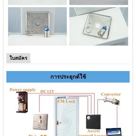
ใบสมัคร
การประยุกต์ใช้