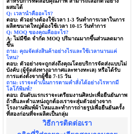
สำหรับการทดสอบคุณภาพ สามารถเลือกตัวอย่าง
ผสมได้
Q: เวลานำคืออะไร?
ตอบ: ตัวอย่างต้องใช้เวลา 1-3 วันทำการเวลาในการ
ผลิตขนาดใหญ่ต้องใช้เวลา 10-15 วันทำการ
Q: MOQ ของคุณคืออะไร?
A: ไม่มีขีด จำกัด MOQ ปริมาณมากขึ้นส่วนลดมาก
ขึ้น
ถาม: คุณจัดส่งสินค้าอย่างไรและใช้เวลานานแค่
ไหน?
ตอบ: ตัวอย่างจะถูกส่งถึงคุณโดยบริการจัดส่งแบบไม่
บังคับ (ผู้จัดส่งทางอากาศและทางทะเล) หรือได้รับ
การแต่งตั้งจากผู้ซื้อ 7-15 วัน
ถาม: เราจะดำเนินการตามคำสั่งได้อย่างไรหากมี
โลโก้พิมพ์?
ตอบ: อันดับแรกเราจะเตรียมงานศิลปะเพื่อยืนยันภาพ
ถ้าสีและตำแหน่งถูกต้องเราจะสุ่มตัวอย่างจาก
โรงงานพิมพ์ผ้าไหมและทำการถ่ายรูปเพื่อยืนยันครั้ง
ที่สองก่อนที่จะผลิตเป็นกลุ่ม
วิธีการติดต่อเรา