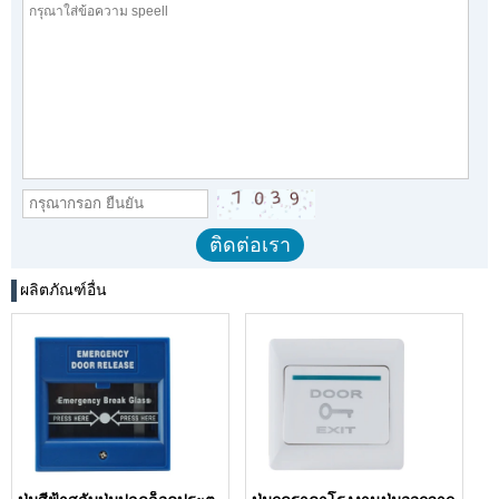
ผลิตภัณฑ์อื่น