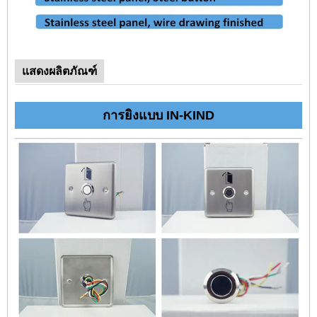
แสดงผลิตภัณฑ์
การยิงแบบ IN-KIND