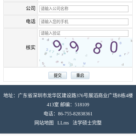
公司
电话
核实
地址：广东省深圳市龙华区建设路376号展滔商业广场B栋4楼
413室 邮编：518109
电话：86-755-82838361
网站地图
LLms
法学硕士完整