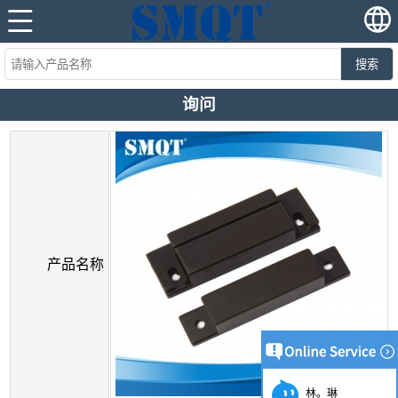
搜索
询问
产品名称
林。琳