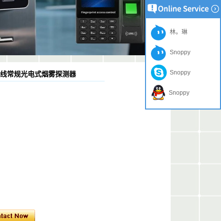
林。琳
Snoppy
Snoppy
-35V 4线常规光电式烟雾探测器
Snoppy