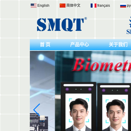
English
简体中文
français
ру
首 页
产品中心
关于我们