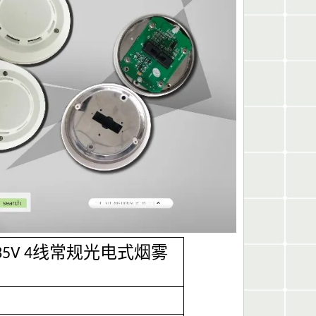
 / 9-35V 4线常规光电式烟雾