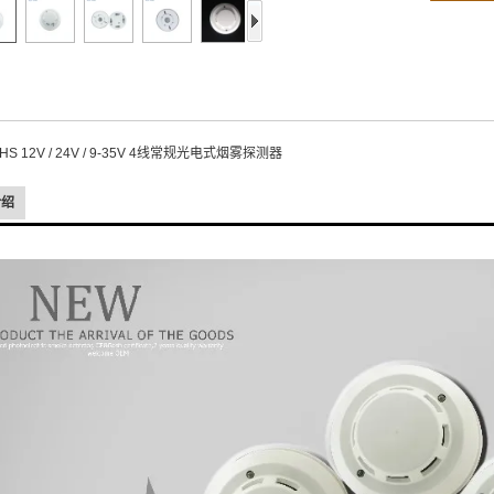
oHS 12V / 24V / 9-35V 4线常规光电式烟雾探测器
介绍