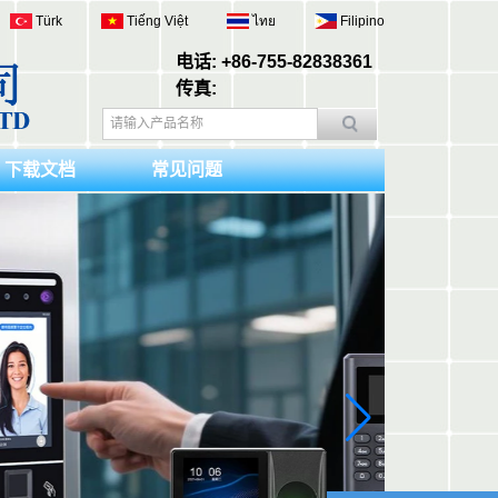
Türk
Tiếng Việt
ไทย
Filipino
电话: +86-755-82838361
传真:
下载文档
常见问题