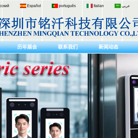
сский
Español
português
Italian
عربى
历年展会
联系我们
新闻动态