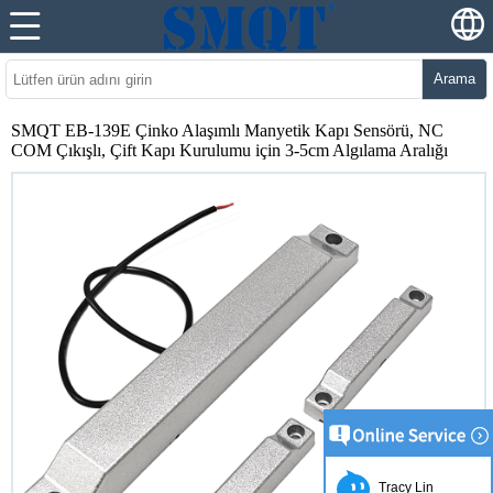
Arama
SMQT EB-139E Çinko Alaşımlı Manyetik Kapı Sensörü, NC
COM Çıkışlı, Çift Kapı Kurulumu için 3-5cm Algılama Aralığı
Tracy Lin