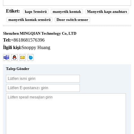
Etiket:
kapı Sensörü
manyetik kontak
Manyetik kapı anahtarı
manyetik kontak sensörü
Door switch sensor
Shenzhen MINGQIAN Technology Co, LTD
Tel:
+8618681576396
İlgili kişi:
Snoppy Huang
Talep Gönder