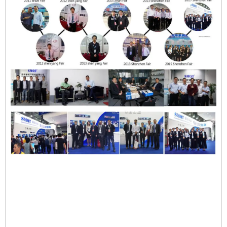
SMQT EB-139E Çinko Alaşımlı Manyetik Kapı Sensörü, NC
COM Çıkışlı, Çift Kapı Kurulumu için 3-5cm Algılama Aralığı
SMQT EB-139E Çinko Alaşımlı Manyetik Kapı Sensörü, NC
COM Çıkışlı, Çift Kapı Kurulumu için 3-5cm Algılama Aralığı
n