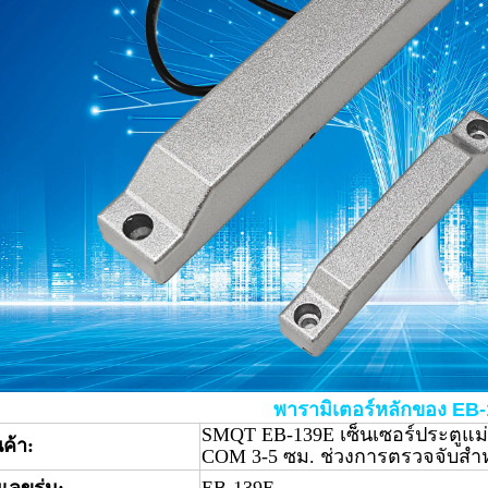
พารามิเตอร์หลักของ EB
SMQT EB-139E เซ็นเซอร์ประตูแม
นค้า:
COM 3-5 ซม. ช่วงการตรวจจับสำหรั