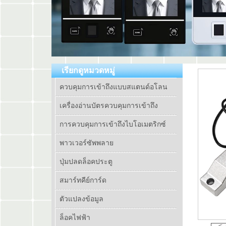
เรียกดูหมวดหมู่
ควบคุมการเข้าถึงแบบสแตนด์อโลน
เครื่องอ่านบัตรควบคุมการเข้าถึง
การควบคุมการเข้าถึงไบโอเมตริกซ์
พาวเวอร์ซัพพลาย
ปุ่มปลดล็อคประตู
สมาร์ทคีย์การ์ด
ตัวแปลงข้อมูล
ล็อคไฟฟ้า