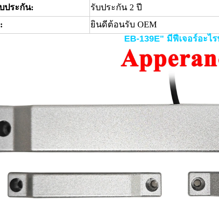
ับประกัน:
รับประกัน 2 ปี
:
ยินดีต้อนรับ OEM
EB-139E" มีฟีเจอร์อะไร