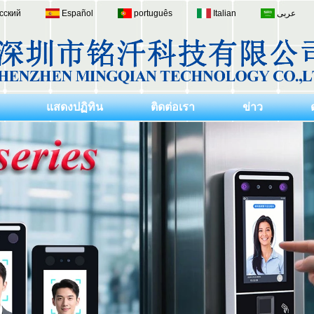
сский
Español
português
Italian
عربى
แสดงปฏิทิน
ติดต่อเรา
ข่าว