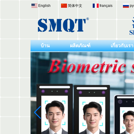
English
简体中文
français
ру
บ้าน
ผลิตภัณฑ์
เกี่ยวกับเรา