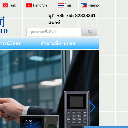
Türk
Tiếng Việt
ไทย
Filipino
พูด: +86-755-82838361
แฟกซ์:
ดาวน์โหลด
คำถามที่ถามบ่อย