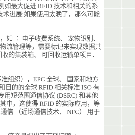
如最大促进 RFID 技术和相关的系
技术进展;如果使用太晚了，那么可能
销。
，如 ︰ 电子收费系统、 宠物识别、
用于物流管理等，需要标记来实现数据共
包括回收的集装箱、 可回收运输单项目、
。
标准组织），EPC 全球、 国家和地方
和目的的全球 RFID 相关标准 ISO 有
e，专用短范围通信协议 (DSRC) 和其他
入其中，这使得 RFID 的实际应用，等
通信 （近场通信技术、 NFC） 用于