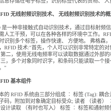
信息存储在电子标签，识别标签代表的货物、 
2 RFID 无线射频识别技术、 无线射频识别技术的
ID 是一种非接触式自动识别技术，通过目标射
需人工干预，可以在各种各样的环境中工作。RF
时识别多个标签，操作快速、 方便地。 弗格森
，RFID 技术:"首先，个人可以识别非常特定
;第二，使用无线电频率可以读取数据通过外部
第三，多个对象同时识字，和条码只能读取一个
。"
 RFID 基本组件
本的 RFID 系统由三部分组成 ︰ 标签 (Tag)
子码，附加到对象确定目标受众; 读者 （读者） 
 设计读取 （有时也写入） 标签 ︰ 标签和通射