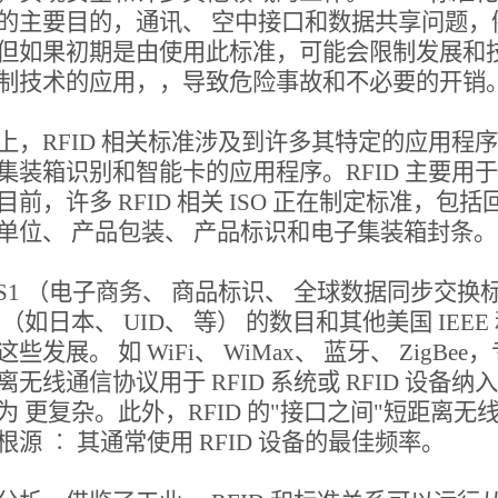
的主要目的，通讯、 空中接口和数据共享问题，例
但如果初期是由使用此标准，可能会限制发展和
制技术的应用，，导致危险事故和不必要的开
上，RFID 相关标准涉及到许多其特定的应用程序
集装箱识别和智能卡的应用程序。RFID 主要
目前，许多 RFID 相关 ISO 正在制定标准，
单位、 产品包装、 产品标识和电子集装箱封条
GS1 （电子商务、 商品标识、 全球数据同步交换
 （如日本、 UID、 等） 的数目和其他美国 IEEE 
些发展。 如 WiFi、 WiMax、 蓝牙、 ZigBe
离无线通信协议用于 RFID 系统或 RFID 设备纳
为
更复杂。此外，RFID 的"接口之间"短距离无线
根源 ︰ 其通常使用 RFID 设备的最佳频率。