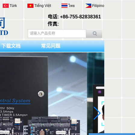
Türk
Tiếng Việt
ไทย
Filipino
电话: +86-755-82838361
传真:
下载文档
常见问题