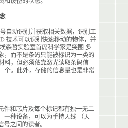
人员和设备的状态。
概念
频信号自动识别并获取相关数据，识别工
ID 技术可以识别快速移动的物体，并
，埃森哲实验室首席科学家是突围
多
的对象，而不是条码只能被标识为一类的
的材料，但必须依靠激光读取条码信
接一个。此外，存储的信息量也是非常
: 耦合元件和芯片及每个标记都有独一无二
︰ 一种设备，可以为手持天线 （天
频信号之间的读者。