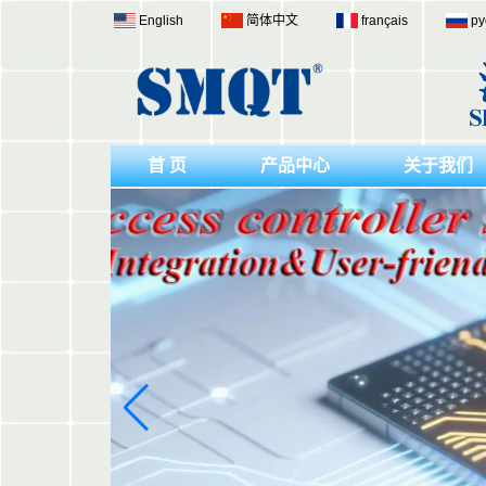
English
简体中文
français
ру
首 页
产品中心
关于我们