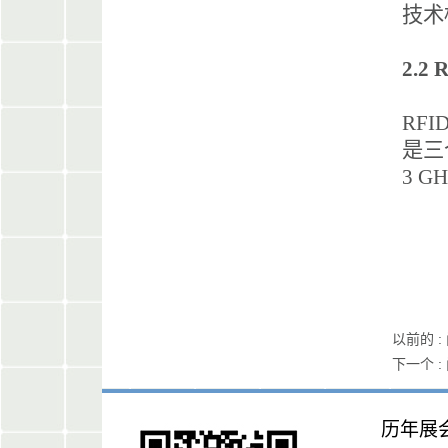
技术
2.2
RF
是三个
3 G
以前的 :
下一个 :
历年展