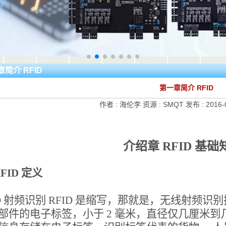
简介 RFID
第一章简介 RFID
作者 :
海伦李
资源 :
SMQT
发布 :
2016-
介绍章 RFID 基
 RFID 定义
ID 射频识别 RFID 是缩写，那就是，无线射频识
部件的电子标签，小于 2 毫米，直径仅几厘米