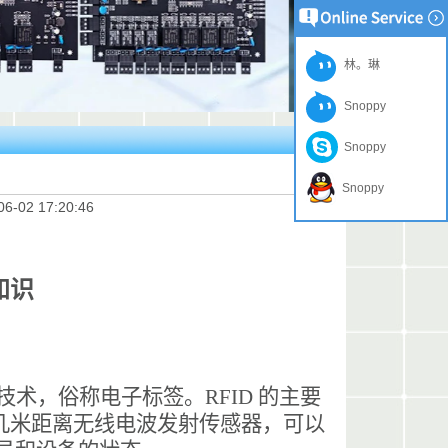
林。琳
Snoppy
Snoppy
Snoppy
06-02 17:20:46
础知识
别技术，俗称电子标签。RFID 的主要
到几米距离无线电波发射传感器，可以