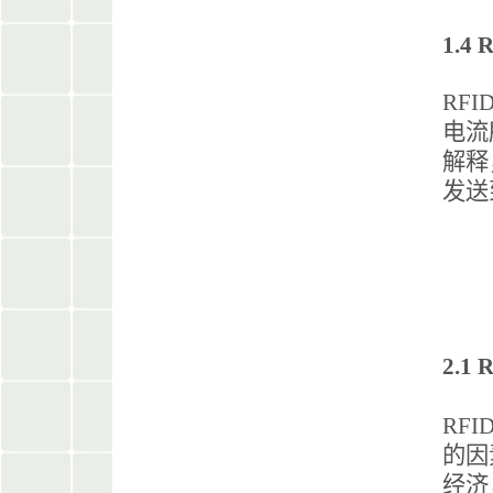
1.
RF
电流
解释
发送
2.1
RF
的因
经济