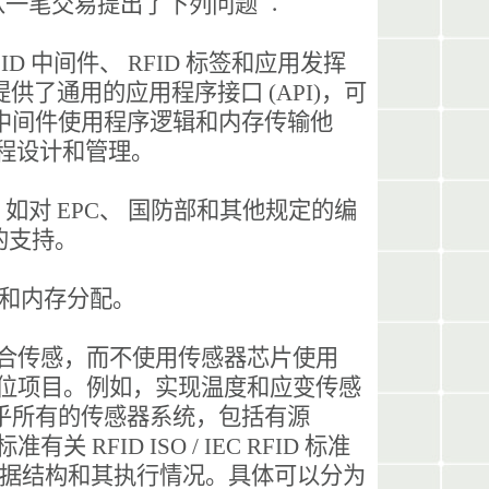
行从一笔交易提出了下列问题 ︰
D 中间件、 RFID 标签和应用发挥
了通用的应用程序接口 (API)，可
ID 中间件使用程序逻辑和内存传输他
流程设计和管理。
如对 EPC、 国防部和其他规定的编
式的支持。
编码和内存分配。
渐结合传感，而不使用传感器芯片使用
术的定位项目。例如，实现温度和应变传感
而，几乎所有的传感器系统，包括有源
有关 RFID ISO / IEC RFID 标准
数据结构和其执行情况。具体可以分为