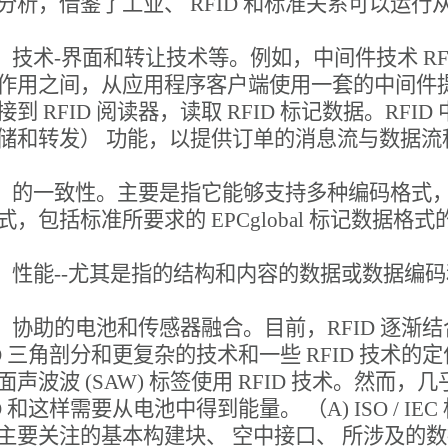
分析，借鉴了工业、 RFID 和标准关系可以运
） 技术-界面和转让技术等。例如，中间件技术 RFI
作用之间，从应用程序客户端使用一套的中间件提供
接到 RFID 阅读器，读取 RFID 标记数据。RF
储和转发） 功能，以提供订单的消息流与数据
） 的一致性。主要是指它能够支持多种编码格式，
式，包括标准所要求的 EPCglobal 标记数据格
） 性能--尤其是指的结构和内容的数据或数据
） 协助的电池和传感器融合。目前，RFID 逐
ID 三角剖分和更复杂的技术和一些 RFID 技
面声波波 (SAW) 标签使用 RFID 技术。然
D 和这样需要从电池中得到能量。 （A) ISO / IEC 标准
主要关注的基本构建块、 空中接口、 所涉及的