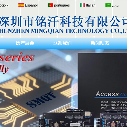
сский
Español
português
Italian
عربى
历年展会
联系我们
新闻动态