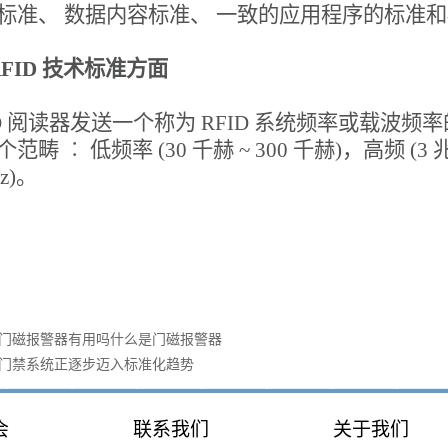
标准、 数据内容标准、 一致的应用程序的标准
 RFID 技术标准方面
ID 阅读器发送一个称为 RFID 系统频率或载波频
范畴 ︰ 低频率 (30 千赫 ~ 300 千赫)，高频 (3 兆赫
Hz)。
门磁报警器有用吗什么是门磁报警器
门禁系统正逐步迈入标准化趋势
会
联系我们
关于我们