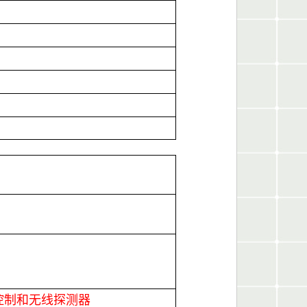
？
控制和无线探测器