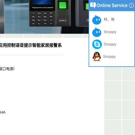
林。琳
Snoppy
Snoppy
I LED应用控制语音提示智能家居报警系
Snoppy
准接口电源）
mHA