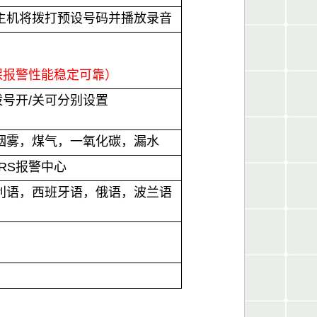
主机将拨打预设号码并播放录音
保报警性能稳定可靠）
拨号开/关可分别设置
烟雾，煤气，一氧化碳，漏水
RS报警中心
利语，西班牙语，俄语，波兰语