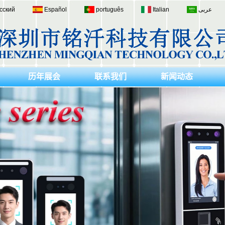
сский
Español
português
Italian
عربى
历年展会
联系我们
新闻动态