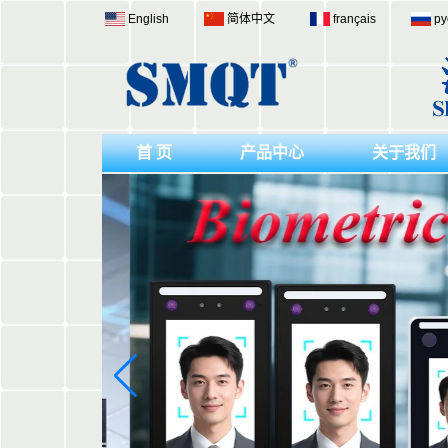
English
简体中文
français
ру
首 页
产品中心
关于我们