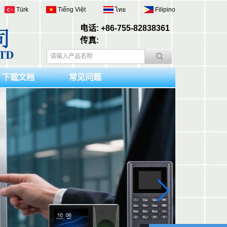
Türk
Tiếng Việt
ไทย
Filipino
电话: +86-755-82838361
传真:
下载文档
常见问题