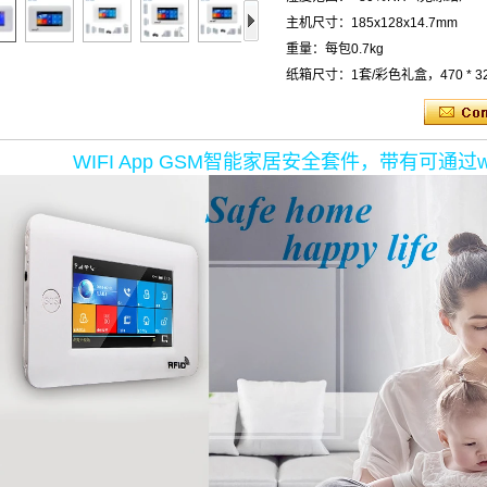
主机尺寸：185x128x14.7mm
重量：每包0.7kg
纸箱尺寸：1套/彩色礼盒，470 * 320
WIFI App GSM智能家居安全套件，带有可通过