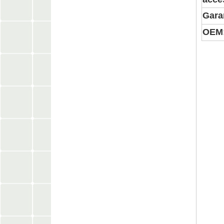
Gara
OEM