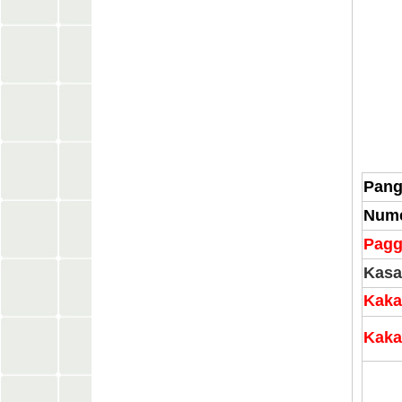
Pang
Nume
Pagg
Kasa
Kaka
Kaka