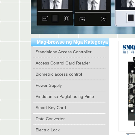
Mag-browse ng Mga Kategorya
Standalone Access Controller
Access Control Card Reader
Biometric access control
Power Supply
Pindutan sa Paglabas ng Pinto
Smart Key Card
Data Converter
Electric Lock