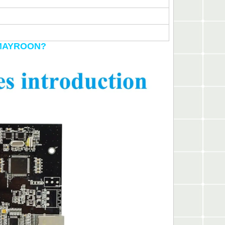
 MAYROON?