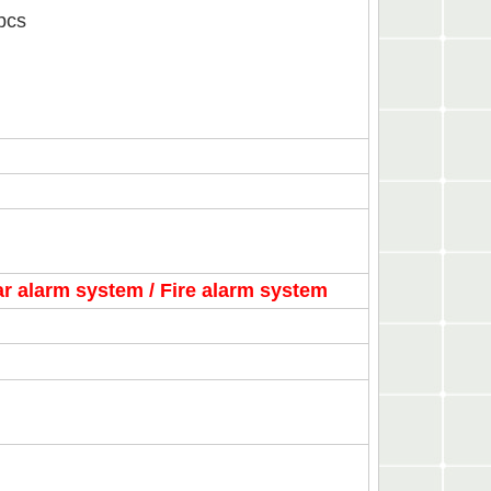
pcs
r alarm system / Fire alarm system